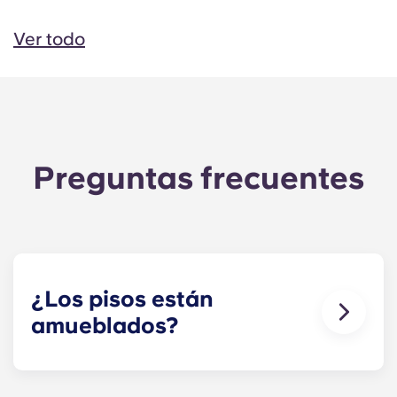
Ver todo
Preguntas frecuentes
¿Los pisos están
amueblados?
¡Para tu comodidad, ofrecemos
apartamentos
totalmente amueblados y sin amueblar
! Puedes