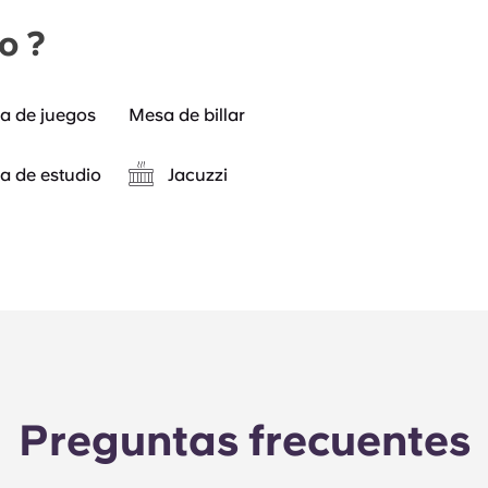
o ?
a de juegos
Mesa de billar
a de estudio
Jacuzzi
Preguntas frecuentes