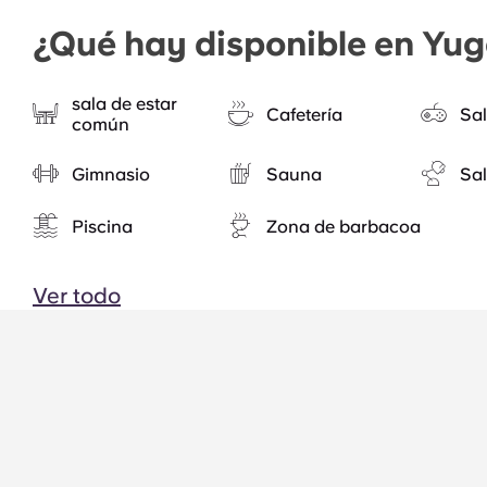
¿Qué hay disponible en Yug
sala de estar
Cafetería
Sal
común
Gimnasio
Sauna
Sal
Piscina
Zona de barbacoa
Ver todo