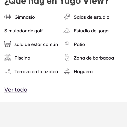
¿Qué hay en Yugo View?
Gimnasio
Salas de estudio
Simulador de golf
Estudio de yoga
sala de estar común
Patio
Piscina
Zona de barbacoa
Terraza en la azotea
Hoguera
Ver todo