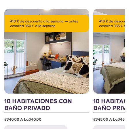
⬇️10 £ de descuento a la semana — antes
⬇️10 £ de descuen
costaba 350 £ a la semana
costaba 355 £ a 
10 HABITACIONES CON
10 HABITAC
BAÑO PRIVADO
BAÑO PRIV
£340.00 A La340.00
£345.00 A La345.0