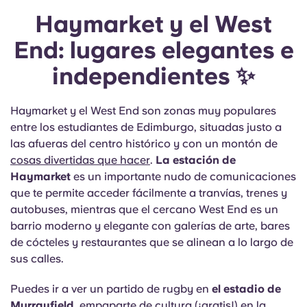
Haymarket y el West
End: lugares elegantes e
independientes ✨
Haymarket y el West End son zonas muy populares
entre los estudiantes de Edimburgo, situadas justo a
las afueras del centro histórico y con un montón de
cosas divertidas que hacer
.
La estación de
Haymarket
es un importante nudo de comunicaciones
que te permite acceder fácilmente a tranvías, trenes y
autobuses, mientras que el cercano West End es un
barrio moderno y elegante con galerías de arte, bares
de cócteles y restaurantes que se alinean a lo largo de
sus calles.
Puedes ir a ver un partido de rugby en
el estadio de
Murrayfield
, empaparte de cultura (¡gratis!) en la