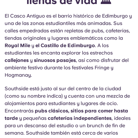
llenas de vida 🏛️
El Casco Antiguo es el barrio histórico de Edimburgo y
una de las zonas estudiantiles más animadas. Sus
calles empedradas están repletas de pubs, cafeterías,
tiendas originales y lugares emblemáticos como la
Royal Mile
y
el Castillo de Edimburgo
. A los
estudiantes les encanta explorar los estrechos
callejones
y
sinuosos pasajes
, así como disfrutar del
ambiente festivo durante los festivales Fringe y
Hogmanay.
Southside está justo al sur del centro de la ciudad
(como su nombre indica) y cuenta con una mezcla de
alojamientos para estudiantes y lugares de ocio.
Encontrarás
pubs clásicos, sitios para comer hasta
tarde
y pequeñas
cafeterías independientes
, ideales
para un descanso del estudio o un brunch de fin de
semana. Southside también está cerca de varios