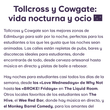
Tollcross y Cowgate:
vida nocturna y ocio 🌃
Tollcross y Cowgate son las mejores zonas de
Edimburgo para salir por la noche, perfectas para los
estudiantes a los que les gusta que las noches sean
animadas. Las calles están repletas de pubs, bares y
discotecas ideales para estudiantes, donde
encontrarás de todo, desde cerveza artesanal hasta
música en directo y pistas de baile a rebosar.
Hay noches para estudiantes casi todos los días de la
semana, desde
los «Love Wednesdays» de Why Not
hasta
los «BROKE! Fridays»
en
The Liquid Room
.
Otros locales favoritos de los estudiantes son
The
Hive
, el
Wee Red Bar
, donde hay música en directo, y
el Monkey Barrel Comedy
, para los amantes del