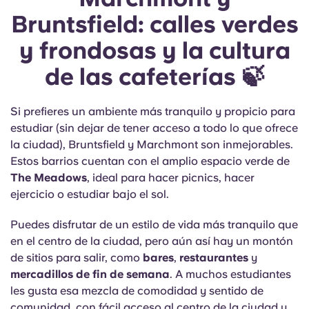
Bruntsfield: calles verdes
y frondosas y la cultura
de las cafeterías 🍃
Si prefieres un ambiente más tranquilo y propicio para
estudiar (sin dejar de tener acceso a todo lo que ofrece
la ciudad), Bruntsfield y Marchmont son inmejorables.
Estos barrios cuentan con el amplio espacio verde de
The Meadows
, ideal para hacer picnics, hacer
ejercicio o estudiar bajo el sol.
Puedes disfrutar de un estilo de vida más tranquilo que
en el centro de la ciudad, pero aún así hay un montón
de sitios para salir, como
bares
,
restaurantes
y
mercadillos de fin de semana
. A muchos estudiantes
les gusta esa mezcla de comodidad y sentido de
comunidad, con fácil acceso al centro de la ciudad y,