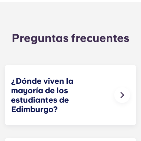
Preguntas frecuentes
¿Dónde viven la
mayoría de los
estudiantes de
Edimburgo?
En Edimburgo, la mayoría de los estudiantes
suelen vivir cerca de los principales campus
universitarios, en el Casco Antiguo, Southside y