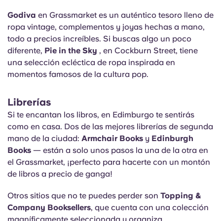
Godiva
en Grassmarket es un auténtico tesoro lleno de
ropa vintage, complementos y joyas hechas a mano,
todo a precios increíbles. Si buscas algo un poco
diferente,
Pie in the Sky
, en Cockburn Street, tiene
una selección ecléctica de ropa inspirada en
momentos famosos de la cultura pop.
Librerías
Si te encantan los libros, en Edimburgo te sentirás
como en casa. Dos de las mejores librerías de segunda
mano de la ciudad:
Armchair Books
y
Edinburgh
Books
— están a solo unos pasos la una de la otra en
el Grassmarket, ¡perfecto para hacerte con un montón
de libros a precio de ganga!
Otros sitios que no te puedes perder son
Topping &
Company Booksellers
, que cuenta con una colección
magníficamente seleccionada y organiza