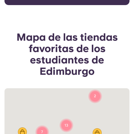
Mapa de las tiendas
favoritas de los
estudiantes de
Edimburgo
2
13
7