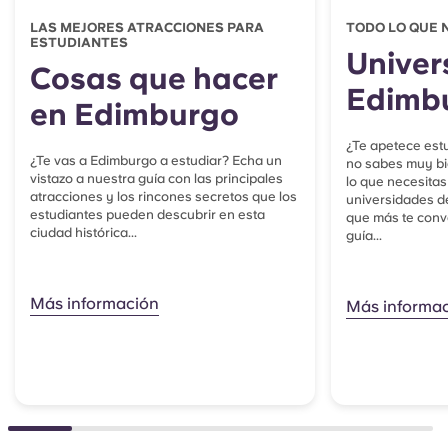
LAS MEJORES ATRACCIONES PARA
TODO LO QUE 
ESTUDIANTES
Univer
Cosas que hacer
Edimb
en Edimburgo
¿Te apetece est
¿Te vas a Edimburgo a estudiar? Echa un
no sabes muy b
vistazo a nuestra guía con las principales
lo que necesitas
atracciones y los rincones secretos que los
universidades de
estudiantes pueden descubrir en esta
que más te conv
ciudad histórica...
guía...
Más información
Más informa