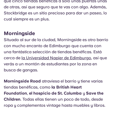
que cinco tiendas benéficas a solo unas puertas unas
de otras, así que seguro que te vas con algo. Además,
Stockbridge es un sitio precioso para dar un paseo, lo
cual siempre es un plus.
Morningside
Situado al sur de la ciudad, Morningside es otro barrio
con mucho encanto de Edimburgo que cuenta con
una fantástica selección de tiendas benéficas. Está
cerca de
la Universidad Napier de Edimburgo
, así que
verás a un montón de estudiantes por la zona en
busca de gangas.
Morningside Road
atraviesa el barrio y tiene varias
tiendas benéficas, como
la British Heart
Foundation
,
el hospicio de St. Columba
y
Save the
Children
. Todas ellas tienen un poco de todo, desde
ropa y complementos vintage hasta muebles y libros.