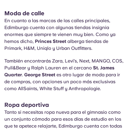
Moda de calle
En cuanto a las marcas de las calles principales,
Edimburgo cuenta con algunas tiendas insignia
enormes que siempre te vienen muy bien. Como ya
hemos dicho,
Princes Street
alberga tiendas de
Primark, H&M, Uniqlo y Urban Outfitters.
También encontrarás Zara, Levi’s, Next, MANGO, COS,
Pull&Bear y Ralph Lauren en el cercano
St. James
Quarter
.
George Street
es otro lugar de moda para ir
de compras, con opciones un poco más exclusivas
como AllSaints, White Stuff y Anthropologie.
Ropa deportiva
Tanto si necesitas ropa nueva para el gimnasio como
un conjunto cómodo para esos días de estudio en los
que te apetece relajarte, Edimburgo cuenta con todas