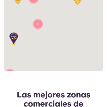
6
2
Las mejores zonas
comerciales de