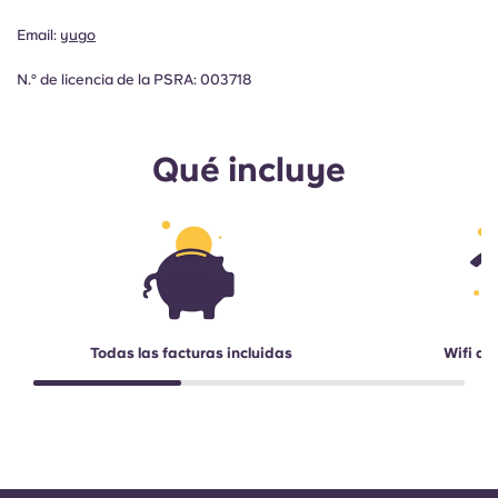
Email:
yugo
N.º de licencia de la PSRA: 003718
Qué incluye
Todas las facturas incluidas
Wifi de