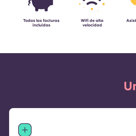
Todas las facturas
Wifi de alta
Asis
incluidas
velocidad
Un