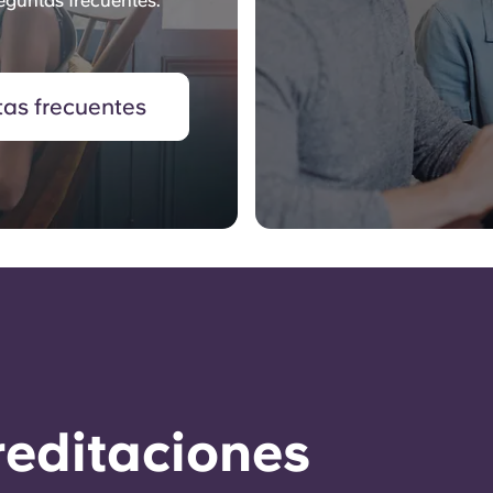
eguntas frecuentes.
tas frecuentes
reditaciones