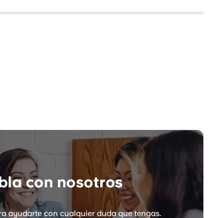
la con nosotros
a ayudarte con cualquier duda que tengas.