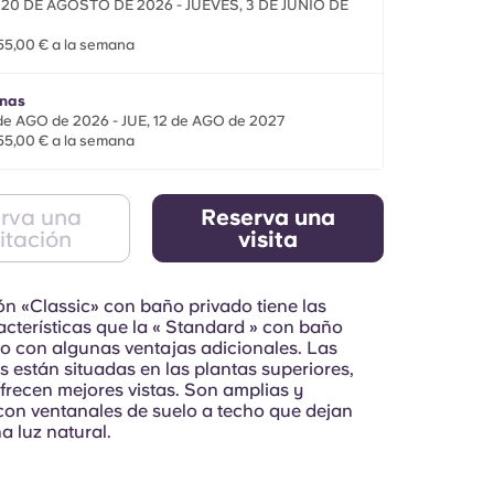
 20 DE AGOSTO DE 2026 - JUEVES, 3 DE JUNIO DE
5,00 € a la semana
nas
de AGO de 2026 - JUE, 12 de AGO de 2027
5,00 € a la semana
rva una
Reserva una
itación
visita
ón «Classic» con baño privado tiene las
cterísticas que la « Standard » con baño
ro con algunas ventajas adicionales. Las
s están situadas en las plantas superiores,
ofrecen mejores vistas. Son amplias y
con ventanales de suelo a techo que dejan
a luz natural.