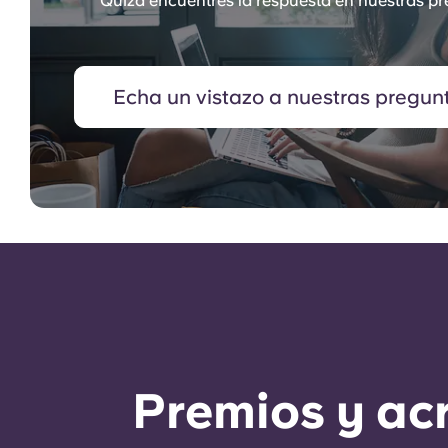
Quizá encuentres la respuesta en nuestras pr
Echa un vistazo a nuestras pregun
Premios y ac