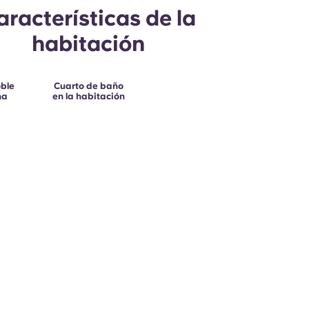
aracterísticas de la
habitación
ble
Cuarto de baño
ña
en la habitación