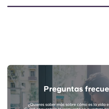
Preguntas frecue
¿Quieres saber más sobre cómo es la vida 