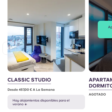
Ap
CLASSIC STUDIO
APARTAM
DORMITO
Desde 457,00 € A La Semana
AGOTADO
Hay alojamientos disponibles para el
verano ☀️