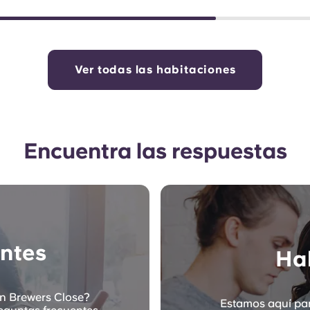
Ver todas las habitaciones
Encuentra las respuestas
ntes
Hab
en Brewers Close?
Estamos aquí par