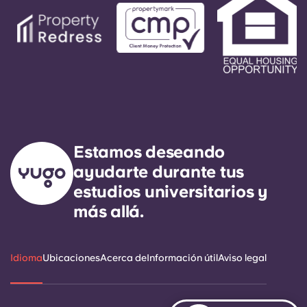
Estamos deseando
ayudarte durante tus
estudios universitarios y
más allá.
Idioma
Ubicaciones
Acerca de
Información útil
Aviso legal