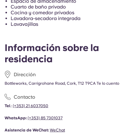
Espacio de almacenamiento
French
Cuarto de baño privado
Cocina y comedor privados
Lavadora-secadora integrada
Portuguese
Lavavajillas
Información sobre la
residencia
Dirección
Bottleworks, Carrigrohane Road, Cork, T12 T9CA Te lo cuento
Contacto
Tel
.:
(+353) 21 6037050
WhatsApp:
(+353)
85 7301037
Asistencia de WeChat:
WeChat