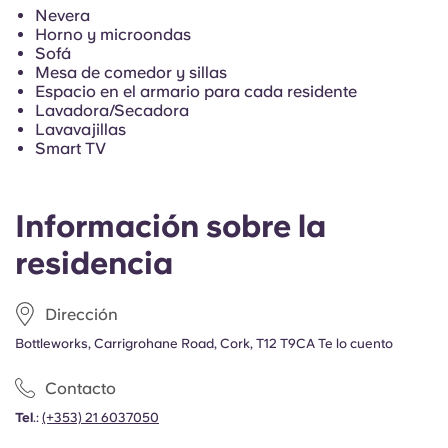
Nevera
Horno y microondas
Sofá
Mesa de comedor y sillas
Espacio en el armario para cada residente
Lavadora/Secadora
Lavavajillas
Smart TV
Información sobre la
residencia
Dirección
Bottleworks, Carrigrohane Road, Cork, T12 T9CA Te lo cuento
Contacto
Tel
.:
(+353) 21 6037050