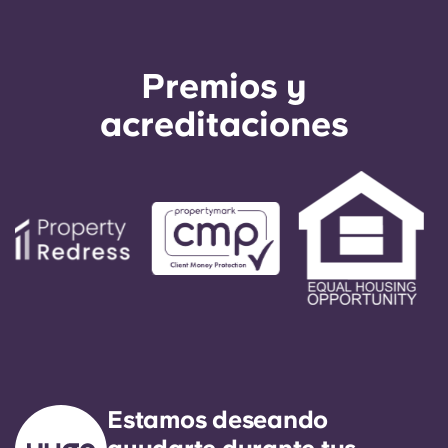
atención al cliente; solo se recurrirá a tu avalista
como último recurso.
Premios y
acreditaciones
Estamos deseando