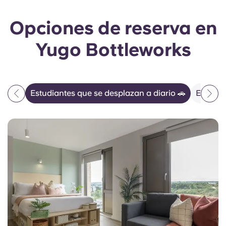
Opciones de reserva en
Yugo Bottleworks
Estudiantes que se desplazan a diario 🚗
Estanci