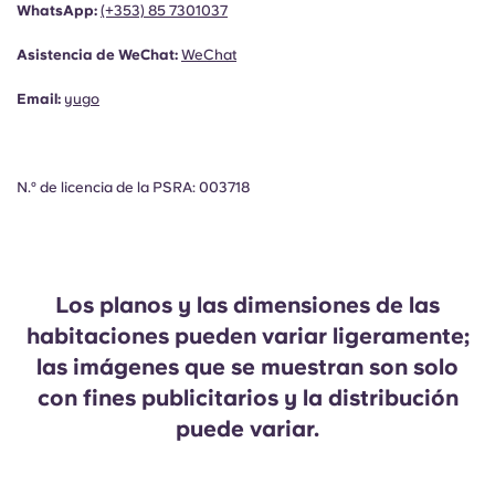
WhatsApp:
(+353)
85 7301037
Asistencia de WeChat:
WeChat
Email:
yugo
N.º de licencia de la PSRA: 003718
Los planos y las dimensiones de las
habitaciones pueden variar ligeramente;
las imágenes que se muestran son solo
con fines publicitarios y la distribución
puede variar.