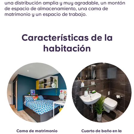
French
una distribución amplia y muy agradable, un montón
de espacio de almacenamiento, una cama de
matrimonio y un espacio de trabajo.
Portuguese
Características de la
habitación
Cama de matrimonio
Cuarto de baño en la