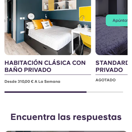
Apúntate a
HABITACIÓN CLÁSICA CON
STANDARD 
BAÑO PRIVADO
PRIVADO
AGOTADO
Desde 310,00 € A La Semana
Encuentra las respuestas