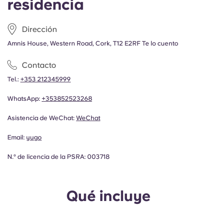
residencia
Dirección
Amnis House, Western Road, Cork, T12 E2RF Te lo cuento
Contacto
Tel.:
+353 212345999​
WhatsApp:
+353852523268
Asistencia de WeChat:
WeChat
Email:
yugo
N.º de licencia de la PSRA: 003718
Qué incluye