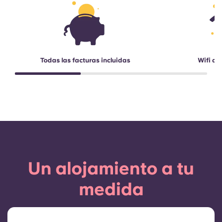
Todas las facturas incluidas
Wifi de
Un alojamiento a tu
medida