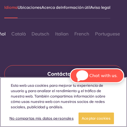
Idioma
Ubicaciones
Acerca de
Información útil
Aviso legal
ñol
Català
Deutsch
Italian
French
Portuguese
Contáctanos
Chat with us.
Esta web usa cookies para mejorar tu experiencia de
usuario y para analizar el rendimiento y el tráfico de
nuestra web. También compartimos información sobre
© 2026. Todos los derechos reservados.
Siempre que en esta página web aparezcan palabras que
cómo usas nuestra web con nuestros socios de redes
denoten un género concreto, se refieren a todo el mundo, sin
sociales, publicidad y análisis.
distinción de género.
Reserva una
Reserva una
habitación
visita
No compartas mis datos personales
Aceptar cookies