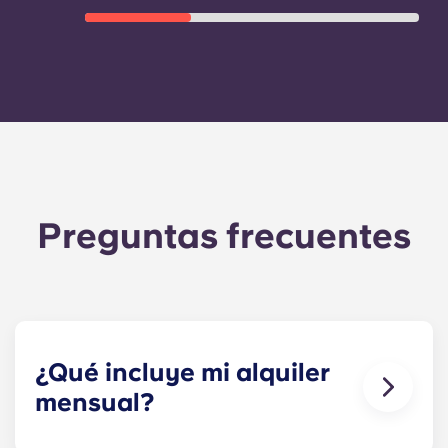
Preguntas frecuentes
¿Qué incluye mi alquiler
mensual?
Tu pago mensual incluye el alquiler y la tarifa