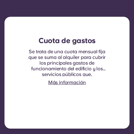
Cuota de gastos
Se trata de una cuota mensual fija
que se suma al alquiler para cubrir
los principales gastos de
funcionamiento del edificio y los
servicios públicos que,
normalmente, se repercuten a los
Más información
inquilinos. Suele incluir: consumo
de agua, calefacción, gastos
relacionados con las zonas
comunes y otros gastos de
funcionamiento del edificio.