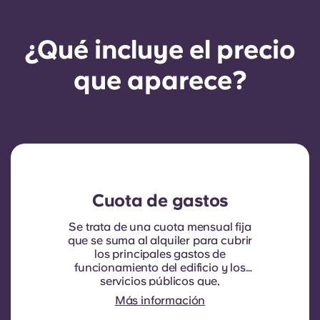
¿Qué incluye el precio
que aparece?
Cuota de gastos
Se trata de una cuota mensual fija
que se suma al alquiler para cubrir
los principales gastos de
funcionamiento del edificio y los
servicios públicos que,
normalmente, se repercuten a los
Más información
inquilinos. Suele incluir: consumo