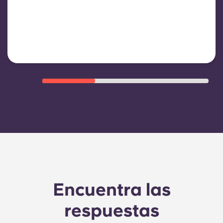
de agua, calefacción, gastos
relacionados con las zonas
comunes y otros gastos de
funcionamiento del edificio.
Encuentra las
respuestas