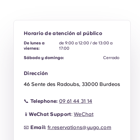
Horario de atención al público
De lunes a
de 9:00 a 12:00 / de 13:00 a
viernes:
17:00
Sábado y domingo:
Cerrado
Dirección
46 Sente des Radoubs, 33000 Burdeos
📞
Telephone:
09 61 44 31 14
📱
WeChat Support
:
WeChat
📧
Email:
fr.reservations@yugo.com