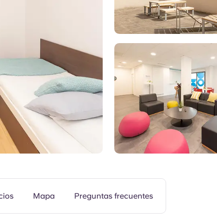
Zonas comunes
cios
Mapa
Preguntas frecuentes