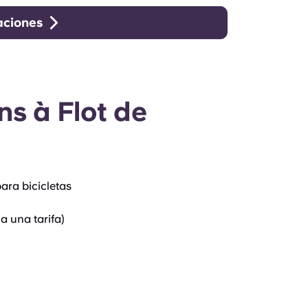
aciones
ns à Flot de
ara bicicletas
a una tarifa)