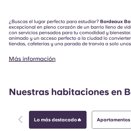
¿Buscas el lugar perfecto para estudiar?
Bordeaux Bas
excepcional en pleno corazón de un barrio lleno de vid
con servicios pensados para tu comodidad y bienesta
Gimnasio
animado y un acceso perfecto a la ciudad lo convierten 
tiendas, cafeterías y una parada de tranvía a solo unos 
Más información
Nuestras habitaciones en B
Exterior
Lo más destacado🔥
Apartamentos