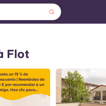
Chinese
Español
Català
à Flot
Quiénes somos
a nueva era
asta un 15 % de
iantes
escuento | Reembolso de
Preguntas frecu
5 € por recomendar a un
migo. Haz clic para
lsa la innovación,
escubrirlo
 estudiantes.
Blog