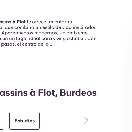
sins à Flot
te ofrece un entorno
a, que combina un estilo de vida inspirador
r. Apartamentos modernos, un ambiente
Interior
en un lugar ideal para vivir y estudiar. Con
pasos, el centro de la...
assins à Flot, Burdeos
Estudios