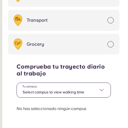
Transport
Grocery
Comprueba tu trayecto diario
al trabajo
Tu campus:
Select campus to view walking time
No has seleccionado ningún campus