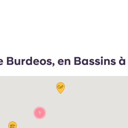
e Burdeos, en Bassins à 
3