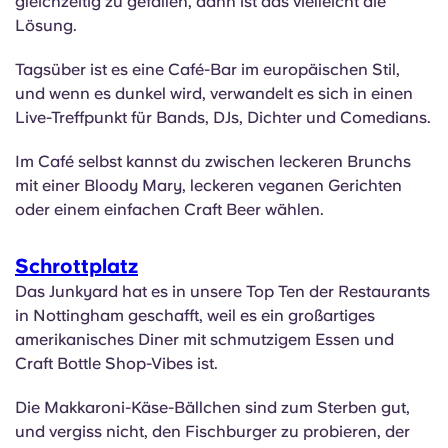
gleichzeitig zu gefallen, dann ist das vielleicht die
Portuguese
Lösung.
Tagsüber ist es eine Café-Bar im europäischen Stil,
und wenn es dunkel wird, verwandelt es sich in einen
Live-Treffpunkt für Bands, DJs, Dichter und Comedians.
Im Café selbst kannst du zwischen leckeren Brunchs
mit einer Bloody Mary, leckeren veganen Gerichten
oder einem einfachen Craft Beer wählen.
Schrottplatz
Das Junkyard hat es in unsere Top Ten der Restaurants
in Nottingham geschafft, weil es ein großartiges
amerikanisches Diner mit schmutzigem Essen und
Craft Bottle Shop-Vibes ist.
Die Makkaroni-Käse-Bällchen sind zum Sterben gut,
und vergiss nicht, den Fischburger zu probieren, der