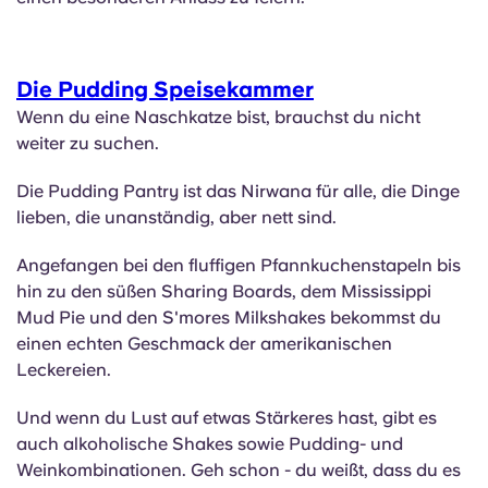
Die Pudding Speisekammer
Wenn du eine Naschkatze bist, brauchst du nicht
weiter zu suchen.
Die Pudding Pantry ist das Nirwana für alle, die Dinge
lieben, die unanständig, aber nett sind.
Angefangen bei den fluffigen Pfannkuchenstapeln bis
hin zu den süßen Sharing Boards, dem Mississippi
Mud Pie und den S'mores Milkshakes bekommst du
einen echten Geschmack der amerikanischen
Leckereien.
Und wenn du Lust auf etwas Stärkeres hast, gibt es
auch alkoholische Shakes sowie Pudding- und
Weinkombinationen. Geh schon - du weißt, dass du es