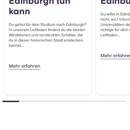
Edinburgh tun
Edinb
kann
Du willst in Edi
nicht, wo? Inform
Du gehst für dein Studium nach Edinburgh?
Universitäten de
In unserem Leitfaden findest du die besten
richtige für dic
Attraktionen und versteckten Schätze, die
Leitfaden...
du in dieser historischen Stadt entdecken
kannst...
Mehr erfahre
Mehr erfahren