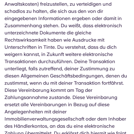
Anwaltskosten) freizustellen, zu verteidigen und
schadlos zu halten, die sich aus den von dir
eingegebenen Informationen ergeben oder damit in
Zusammenhang stehen. Du weißt, dass elektronisch
unterzeichnete Dokumente die gleiche
Rechtswirksamkeit haben wie Ausdrucke mit
Unterschriften in Tinte. Du verstehst, dass du dich
weigern kannst, in Zukunft weitere elektronische
Transaktionen durchzuführen. Deine Transaktion
unterliegt, falls zutreffend, deiner Zustimmung zu
diesen Allgemeinen Geschäftsbedingungen, denen du
zustimmst, wenn du mit deiner Transaktion fortfährst.
Diese Vereinbarung kommt am Tag der
Zahlungsannahme zustande. Diese Vereinbarung
ersetzt alle Vereinbarungen in Bezug auf diese
Angelegenheiten mit deiner
Immobilienverwaltungsgesellschaft oder dem Inhaber
des Händlerkontos, an das du eine elektronische
Zahlung übermittelst. Du erklärst dich hiermit wie folgt