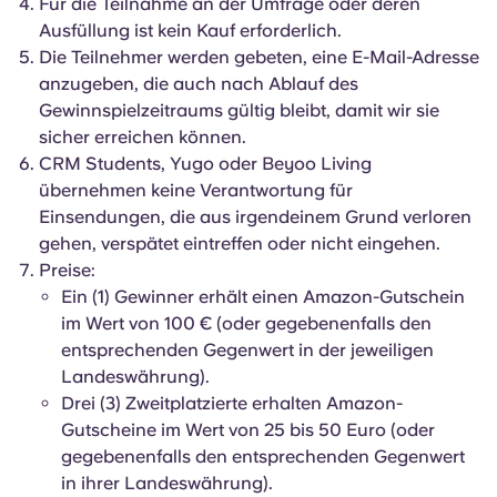
Für die Teilnahme an der Umfrage oder deren
Portuguese
Ausfüllung ist kein Kauf erforderlich.
Die Teilnehmer werden gebeten, eine E-Mail-Adresse
anzugeben, die auch nach Ablauf des
Gewinnspielzeitraums gültig bleibt, damit wir sie
sicher erreichen können.
CRM Students, Yugo oder Beyoo Living
übernehmen keine Verantwortung für
Einsendungen, die aus irgendeinem Grund verloren
gehen, verspätet eintreffen oder nicht eingehen.
Preise:
Ein (1) Gewinner erhält einen Amazon-Gutschein
im Wert von 100 € (oder gegebenenfalls den
entsprechenden Gegenwert in der jeweiligen
Landeswährung).
Drei (3) Zweitplatzierte erhalten Amazon-
Gutscheine im Wert von 25 bis 50 Euro (oder
gegebenenfalls den entsprechenden Gegenwert
in ihrer Landeswährung).