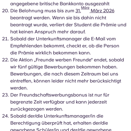
angegebene britische Bankkonto ausgezahlt
März
Die Belohnung muss bis zum
31.
März 2026
beantragt werden. Wenn sie bis dahin nicht
beantragt wurde, verliert der Student die Prämie und
hat keinen Anspruch mehr darauf.
Sobald der Unterkunftsmanager die E-Mail vom
Empfehlenden bekommt, checkt er, ob die Person
die Prämie wirklich bekommen kann.
Die Aktion „Freunde werben Freunde“ endet, sobald
wir fünf gültige Bewerbungen bekommen haben.
Bewerbungen, die nach diesem Zeitraum bei uns
eintreffen, können leider nicht mehr berücksichtigt
werden.
Der Freundschaftswerbungsbonus ist nur für
begrenzte Zeit verfügbar und kann jederzeit
zurückgezogen werden.
Sobald der/die Unterkunftsmanager/in die
Berechtigung überprüft hat, erhalten der/die
geworbene Schüler/in und der/die geworbene