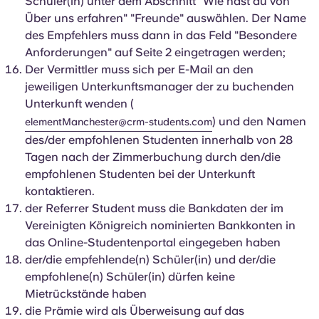
Schüler(in) unter dem Abschnitt "Wie hast du von
Über uns erfahren" "Freunde" auswählen. Der Name
des Empfehlers muss dann in das Feld "Besondere
Anforderungen" auf Seite 2 eingetragen werden;
Der Vermittler muss sich per E-Mail an den
jeweiligen Unterkunftsmanager der zu buchenden
Unterkunft wenden (
) und den Namen
elementManchester@crm-students.com
des/der empfohlenen Studenten innerhalb von 28
Tagen nach der Zimmerbuchung durch den/die
empfohlenen Studenten bei der Unterkunft
kontaktieren.
der Referrer Student muss die Bankdaten der im
Vereinigten Königreich nominierten Bankkonten in
das Online-Studentenportal eingegeben haben
der/die empfehlende(n) Schüler(in) und der/die
empfohlene(n) Schüler(in) dürfen keine
Mietrückstände haben
die Prämie wird als Überweisung auf das