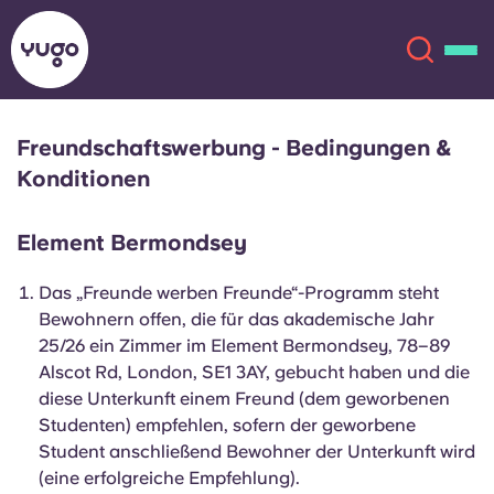
Freundschaftswerbung - Bedingungen &
Über uns
English (GB)
Konditionen
English (US)
Standorte
Element Bermondsey
Das „Freunde werben Freunde“-Programm steht
Chinese
Español
Mehr
Bewohnern offen, die für das akademische Jahr
25/26 ein Zimmer im Element Bermondsey, 78–89
Català
Deutsch
Alscot Rd, London, SE1 3AY, gebucht haben und die
diese Unterkunft einem Freund (dem geworbenen
Italian
French
Studenten) empfehlen, sofern der geworbene
Student anschließend Bewohner der Unterkunft wird
Konto
Sprache
Portuguese
(eine erfolgreiche Empfehlung).