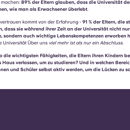
u machen:
89% der Eltern glauben, dass die Universität de
ernen, wie man als Erwachsener überlebt
.
tvertrauen kommt von der Erfahrung -
91 % der Eltern, die s
, dass sie während ihrer Zeit an der Universität nicht nur
, sondern auch wichtige Lebenskompetenzen erworben 
ie Universität Über uns
viel mehr ist als nur ein Abschluss
.
o die wichtigsten Fähigkeiten, die Eltern ihren Kindern b
s Haus verlassen, um zu studieren? Und in welchen Bere
nnen und Schüler selbst aktiv werden, um die Lücken zu s