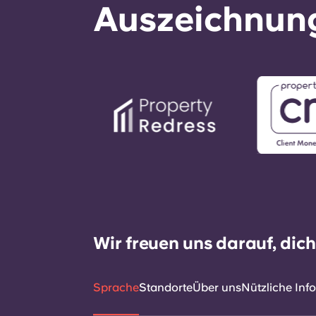
Auszeichnung
Wir freuen uns darauf, dic
Sprache
Standorte
Über uns
Nützliche Inf