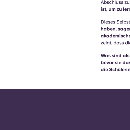
Abschluss z
ist, um zu l
Dieses Selbs
haben, sagen
akademische
zeigt, dass d
Was sind als
bevor sie da
die Schüleri