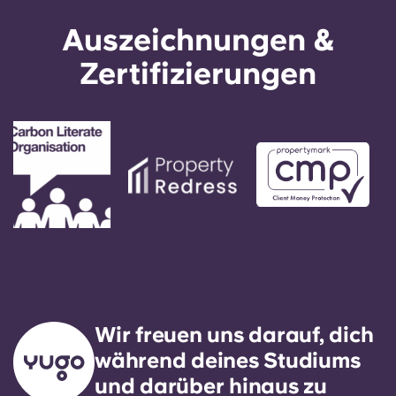
Auszeichnungen &
Zertifizierungen
Wir freuen uns darauf, dich
während deines Studiums
und darüber hinaus zu