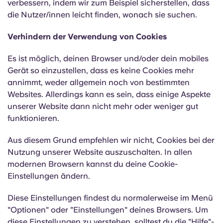
verbessern, indem wir zum Beispiel sicherstellen, dass
Portuguese
die Nutzer/innen leicht finden, wonach sie suchen.
Verhindern der Verwendung von Cookies
Es ist möglich, deinen Browser und/oder dein mobiles
Gerät so einzustellen, dass es keine Cookies mehr
annimmt, weder allgemein noch von bestimmten
Websites. Allerdings kann es sein, dass einige Aspekte
unserer Website dann nicht mehr oder weniger gut
funktionieren.
Aus diesem Grund empfehlen wir nicht, Cookies bei der
Nutzung unserer Website auszuschalten. In allen
modernen Browsern kannst du deine Cookie-
Einstellungen ändern.
Diese Einstellungen findest du normalerweise im Menü
"Optionen" oder "Einstellungen" deines Browsers. Um
diese Einstellungen zu verstehen, solltest du die "Hilfe"-