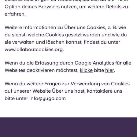
Option deines Browsers nutzen, um weitere Details zu
erfahren.
Weitere Informationen zu Über uns Cookies, z. B. wie
du siehst, welche Cookies gesetzt wurden und wie du
sie verwalten und löschen kannst, findest du unter
www.allaboutcookies.org.
Wenn du die Erfassung durch Google Analytics für alle
Websites deaktivieren möchtest,
klicke
bitte
hier
.
Wenn du weitere Fragen zur Verwendung von Cookies
auf unserer Website Über uns hast, kontaktiere uns
bitte unter
info@yugo.com