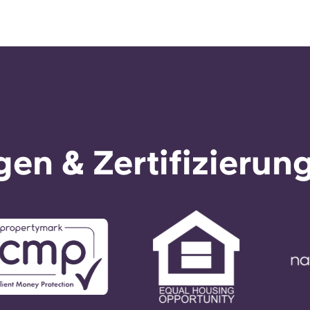
en & Zertifizierun