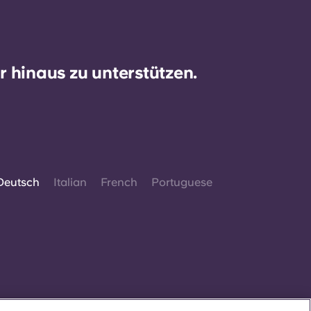
 hinaus zu unterstützen.
Deutsch
Italian
French
Portuguese