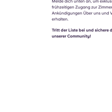
Melde dich unten an, um exklus
frühzeitigen Zugang zur Zimme
Ankündigungen Über uns und Ve
erhalten.
Tritt der Liste bei und sichere 
unserer Community!