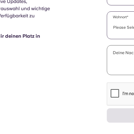
ive Updates,
rauswahl und wichtige
rfügbarkeit zu
Wohnort*
Please Sel
dir deinen Platz in
Deine Nach