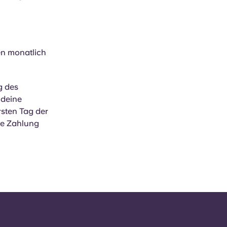
en monatlich
g des
 deine
sten Tag der
Die Zahlung