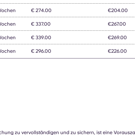
 Wochen
€ 274.00
€204.00
 Wochen
€ 337.00
€267.00
 Wochen
€ 339.00
€269.00
 Wochen
€ 296.00
€226.00
hung zu vervollständigen und zu sichern, ist eine Vorausz