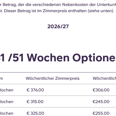
r Betrag, der die verschiedenen Nebenkosten der Unterkunft
. Dieser Betrag ist im Zimmerpreis enthalten (siehe unten).
2026/27
1 /51 Wochen Option
um
Wöchentlicher Zimmerpreis
Wöchentlic
 Wochen
€ 376.00
€306.00
 Wochen
€ 315.00
€245.00
 Wochen
€ 325.00
€255.00