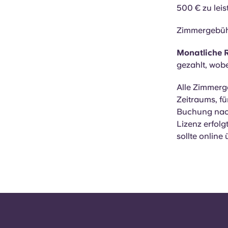
500 € zu leis
Zimmergebühr
Monatliche 
gezahlt, wobe
Alle Zimmerg
Zeitraums, fü
Buchung nach
Lizenz erfolg
sollte online