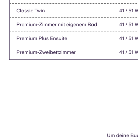
Classic Twin
41 / 51
Premium-Zimmer mit eigenem Bad
41 / 51
Premium Plus Ensuite
41 / 51
Premium-Zweibettzimmer
41 / 51
Um deine Buc