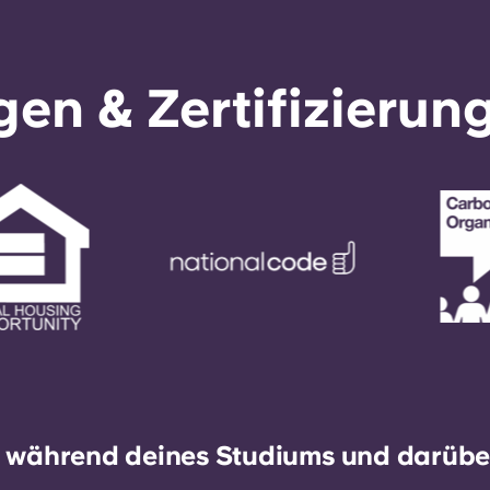
en & Zertifizierun
h während deines Studiums und darüber