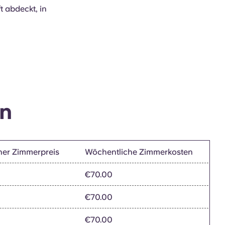
 abdeckt, in
en
her Zimmerpreis
Wöchentliche Zimmerkosten
€70.00
€70.00
€70.00