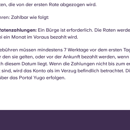
ten, die von der ersten Rate abgezogen wird.
en: Zahlbar wie folgt:
Ratenzahlungen:
Ein Bürge ist erforderlich. Die Raten werd
i ein Monat im Voraus bezahlt wird.
ebühren müssen mindestens 7 Werktage vor dem ersten Ta
r den sie gelten, oder vor der Ankunft bezahlt werden, wenn
 diesem Datum liegt. Wenn die Zahlungen nicht bis zum er
t sind, wird das Konto als im Verzug befindlich betrachtet. 
 über das Portal Yugo erfolgen.