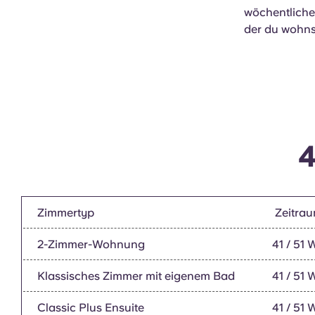
wöchentliche
der du wohnst
4
Zimmertyp
Zeitra
2-Zimmer-Wohnung
41 / 51
Klassisches Zimmer mit eigenem Bad
41 / 51
Classic Plus Ensuite
41 / 51