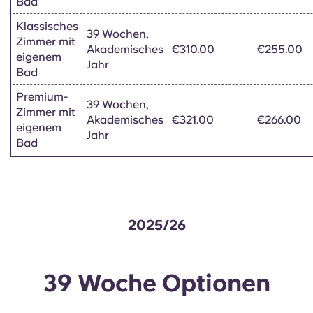
Bad
Portuguese
Klassisches
39 Wochen,
Zimmer mit
Akademisches
€310.00
€255.00
eigenem
Jahr
Bad
Premium-
39 Wochen,
Zimmer mit
Akademisches
€321.00
€266.00
eigenem
Jahr
Bad
2025/26
39 Woche Optionen