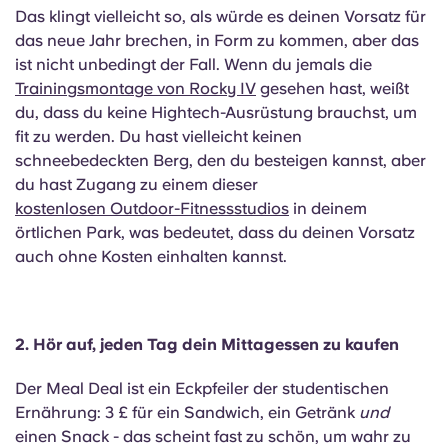
Portuguese
Das klingt vielleicht so, als würde es deinen Vorsatz für
das neue Jahr brechen, in Form zu kommen, aber das
ist nicht unbedingt der Fall. Wenn du jemals die
Trainingsmontage von Rocky IV
gesehen hast, weißt
du, dass du keine Hightech-Ausrüstung brauchst, um
fit zu werden. Du hast vielleicht keinen
schneebedeckten Berg, den du besteigen kannst, aber
du hast Zugang zu einem dieser
kostenlosen Outdoor-Fitnessstudios
in deinem
örtlichen Park, was bedeutet, dass du deinen Vorsatz
auch ohne Kosten einhalten kannst.
2. Hör auf, jeden Tag dein Mittagessen zu kaufen
Der Meal Deal ist ein Eckpfeiler der studentischen
Ernährung: 3 £ für ein Sandwich, ein Getränk
und
einen Snack - das scheint fast zu schön, um wahr zu