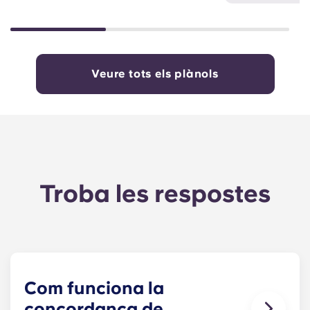
Veure tots els plànols
Troba les respostes
Com funciona la
concordança de