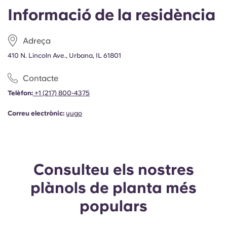
Portuguese
Informació de la residència
Adreça
410 N. Lincoln Ave., Urbana, IL 61801
Contacte
Telèfon:
+1
(217) 800-4375
Correu electrònic:
yugo
Consulteu els nostres
plànols de planta més
populars