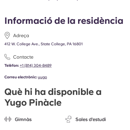
Portuguese
Informació de la residència
Adreça
412 W. College Ave., State College, PA 16801
Contacte
Telèfon:
+1 (814) 304-8489
Correu electrònic:
yugo
Què hi ha disponible a
Yugo Pinàcle
Gimnàs
Sales d'estudi