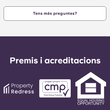
apartaments fora d'hores. L'administració també
pot verificar amb el registre horari que les
Tens més preguntes?
reparacions s'han completat segons el previst.
Premis i acreditacions