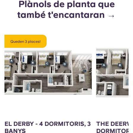
Plànols de planta que
també t'encantaran →
Queden 3 places!
EL DERBY - 4 DORMITORIS, 3
THE DEERW
BANYS
DORMITORIS