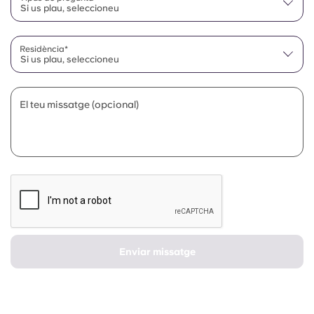
Si us plau, seleccioneu
Residència*
Si us plau, seleccioneu
El teu missatge (opcional)
Enviar missatge