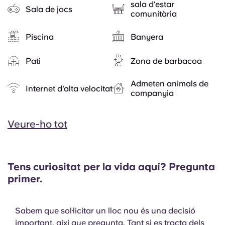
sala d'estar
Sala de jocs
comunitària
Piscina
Banyera
Pati
Zona de barbacoa
Admeten animals de
Internet d'alta velocitat
companyia
Veure-ho tot
Tens curiositat per la vida aquí? Pregunta
primer.
Sabem que sol·licitar un lloc nou és una decisió
important, així que pregunta. Tant si es tracta dels