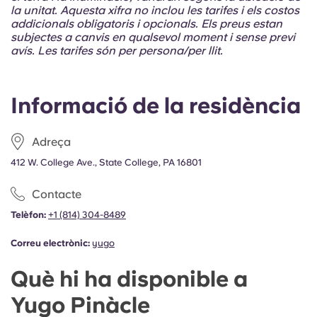
Portuguese
la unitat. Aquesta xifra no inclou les tarifes i els costos
addicionals obligatoris i opcionals. Els preus estan
subjectes a canvis en qualsevol moment i sense previ
avís. Les tarifes són per persona/per llit.
Informació de la residència
Adreça
412 W. College Ave., State College, PA 16801
Contacte
Telèfon:
+1 (814) 304-8489
Correu electrònic:
yugo
Què hi ha disponible a
Yugo Pinàcle