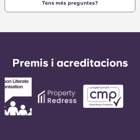
pot verificar amb el registre horari que les
Tens més preguntes?
reparacions s'han completat segons el previst.
Premis i acreditacions