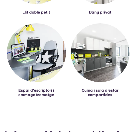
Llit doble petit
Bany privat
Espai d'escriptori i
Cuina i sala d'estar
emmagatzematge
compartides