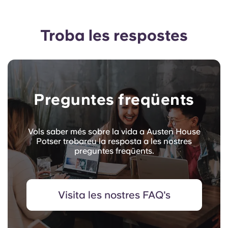
Troba les respostes
Preguntes freqüents
Vols saber més sobre la vida a Austen House
Potser trobareu la resposta a les nostres
preguntes freqüents.
Visita les nostres FAQ's