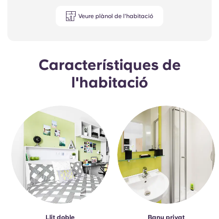
Veure plànol de l'habitació
Característiques de
l'habitació
Llit doble
Bany privat