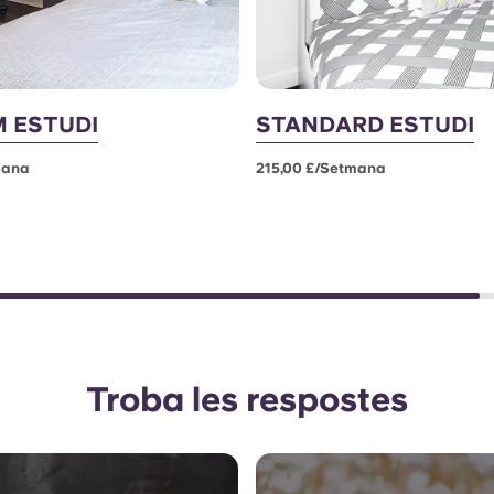
 ESTUDI
STANDARD ESTUDI
mana
215,00 £/setmana
Troba les respostes