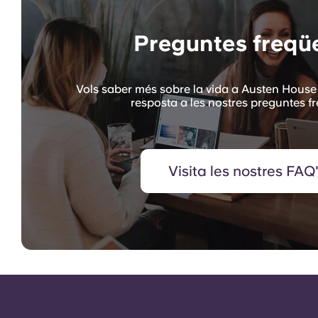
Preguntes freqü
Vols saber més sobre la vida a Austen House 
resposta a les nostres preguntes f
Visita les nostres FAQ