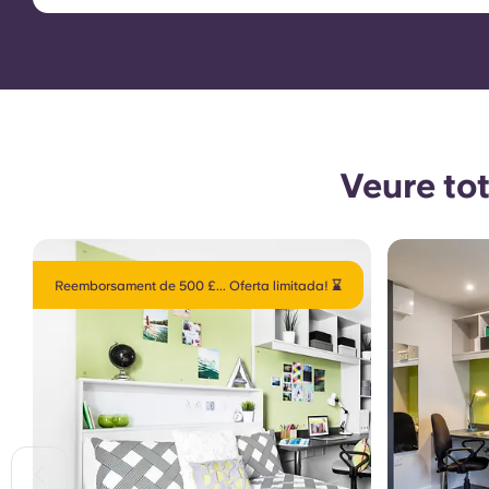
Veure tot
Reemborsament de 500 £... Oferta limitada! ⌛