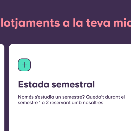
llotjaments a la teva mi
Estada semestral
Només s'estudia un semestre? Queda't durant el
semestre 1 o 2 reservant amb nosaltres