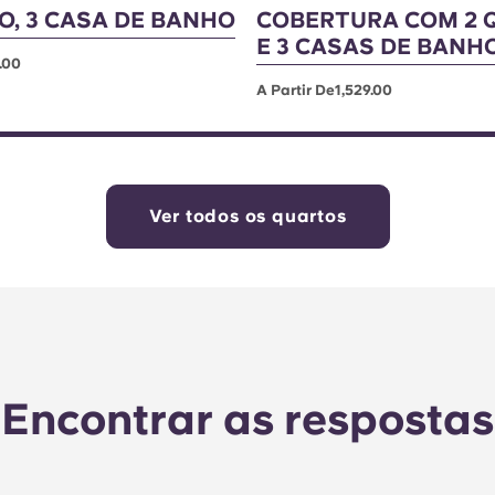
O, 3 CASA DE BANHO
COBERTURA COM 2 
E 3 CASAS DE BANH
.00
A Partir De1,529.00
Ver todos os quartos
Encontrar as respostas