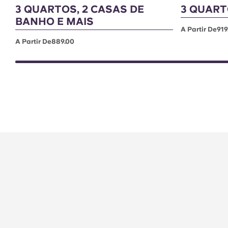
3 QUARTOS, 2 CASAS DE
3 QUART
BANHO E MAIS
A Partir De919
A Partir De889.00