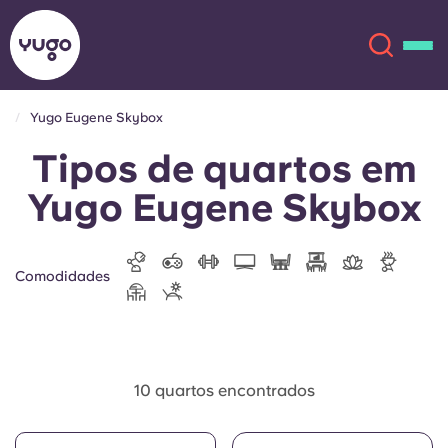
Yugo Eugene Skybox
Tipos de quartos em
Sobre
English (GB)
Yugo Eugene Skybox
English (US)
Localizações
Chinese
Español
Mais
Comodidades
Català
Deutsch
Italian
French
10 quartos encontrados
Conta
Língua
Portuguese