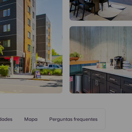
Sala de televisã
dades
Mapa
Perguntas frequentes