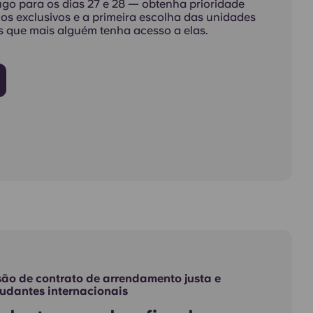
ugo para os dias 27 e 28 — obtenha prioridade
os exclusivos e a primeira escolha das unidades
s que mais alguém tenha acesso a elas.
são de contrato de arrendamento justa e
tudantes internacionais