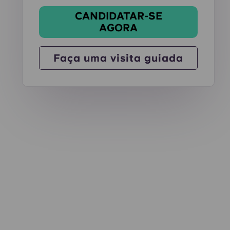
CANDIDATAR-SE
AGORA
Faça uma visita guiada