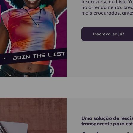
Inscreva-se na Lista Y
no arrendamento, preç
mais procuradas, ante
Inscreva-se já!
Uma solução de resci
transparente para es