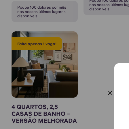
Poupe 100 dólares po
nos nossos últimos lu
Poupe 100 dólares por mês
disponíveis!
nos nossos últimos lugares
disponíveis!
Falta apenas 1 vaga!
4 QUARTOS, 2,5
CASAS DE BANHO –
VERSÃO MELHORADA