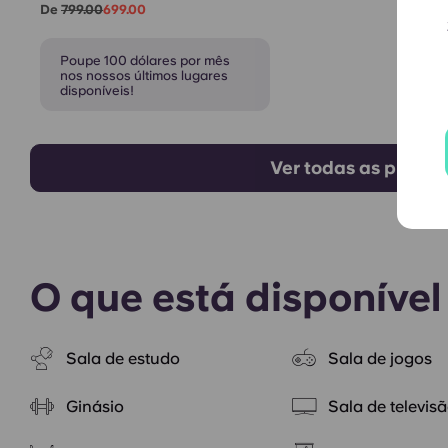
De
799.00
699.00
Poupe 100 dólares por mês
nos nossos últimos lugares
disponíveis!
Ver todas as planta
O que está disponível
Sala de estudo
Sala de jogos
Ginásio
Sala de televis