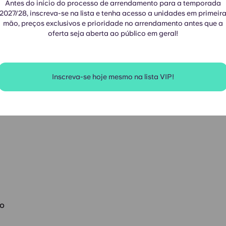
Antes do início do processo de arrendamento para a temporada
2027/28, inscreva-se na lista e tenha acesso a unidades em primeir
mão, preços exclusivos e prioridade no arrendamento antes que a
oferta seja aberta ao público em geral!
Inscreva-se hoje mesmo na lista VIP!
s baixas
ão