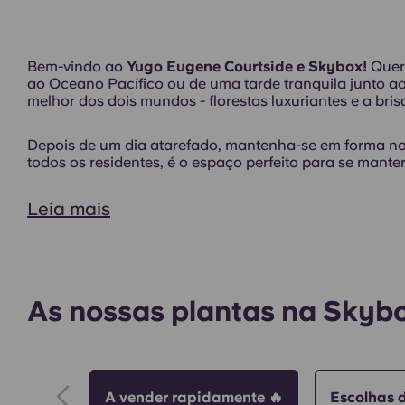
Bem-vindo ao
Yugo Eugene Courtside e Skybox!
Quer
ao Oceano Pacífico ou de uma tarde tranquila junto ao
melhor dos dois mundos - florestas luxuriantes e a bri
Sala de jogos
Depois de um dia atarefado, mantenha-se em forma n
todos os residentes, é o espaço perfeito para se manter
Leia mais
Área de churrasco
As nossas plantas na Skyb
A vender rapidamente 🔥
Escolhas 