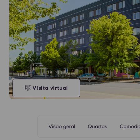
Unidade de modelo
Visita virtual
Visão geral
Quartos
Comodi