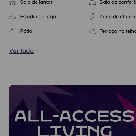
Sala de jantar
Sala de confer
Estúdio de ioga
Zona de churra
Pátio
Terraço no tel
Ver tudo