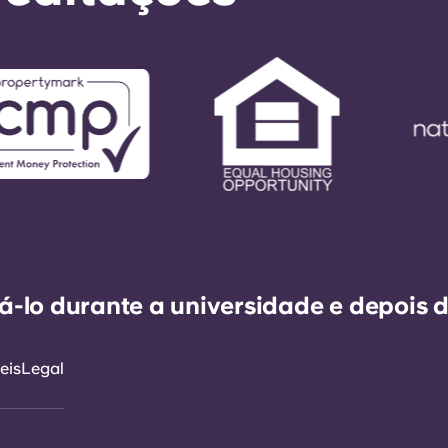
-lo durante a universidade e depois d
eis
Legal