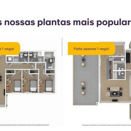
 nossas plantas mais popula
 1 vaga!
Falta apenas 1 vaga!