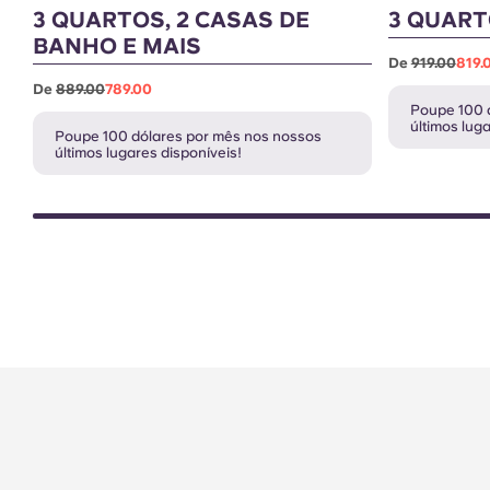
3 QUARTOS, 2 CASAS DE
3 QUART
BANHO E MAIS
De
919.00
819.
De
889.00
789.00
Poupe 100 
últimos lug
Poupe 100 dólares por mês nos nossos
últimos lugares disponíveis!