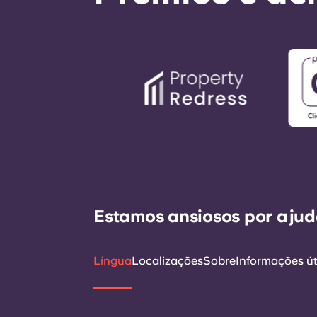
Estamos ansiosos por ajudá
Língua
Localizações
Sobre
Informações út