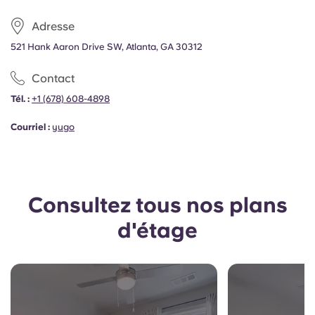
Portuguese
Adresse
521 Hank Aaron Drive SW, Atlanta, GA 30312
Contact
Tél. :
+1
(678) 608-4898
Courriel :
yugo
Consultez tous nos plans
d'étage