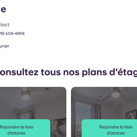
ce
tact
78) 608-4898
yugo
onsultez tous nos plans d'éta
Rejoindre la liste
Rejoindre la liste
d'attente
d'attente