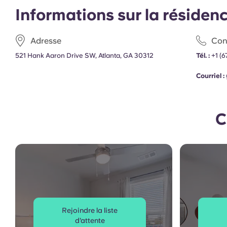
Informations sur la résiden
Adresse
Con
521 Hank Aaron Drive SW, Atlanta, GA 30312
Tél. :
+1
(6
Courriel :
C
Rejoindre la liste
d'attente