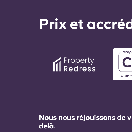
Prix ​​et accr
Nous nous réjouissons de v
delà.