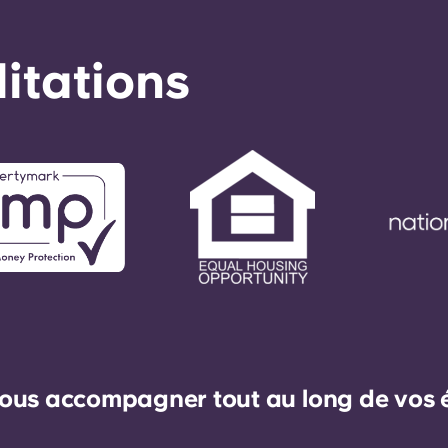
éditations
ous accompagner tout au long de vos ét