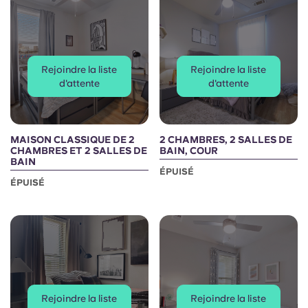
Portuguese
Rejoindre la liste
Rejoindre la liste
d'attente
d'attente
MAISON CLASSIQUE DE 2
2 CHAMBRES, 2 SALLES DE
CHAMBRES ET 2 SALLES DE
BAIN, COUR
BAIN
ÉPUISÉ
ÉPUISÉ
Rejoindre la liste
Rejoindre la liste