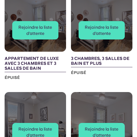
Rejoindre la liste
Rejoindre la liste
d'attente
d'attente
APPARTEMENT DE LUXE
3 CHAMBRES, 3 SALLES DE
AVEC 3 CHAMBRES ET 3
BAIN ET PLUS
SALLES DE BAIN
ÉPUISÉ
ÉPUISÉ
Rejoindre la liste
Rejoindre la liste
d'attente
d'attente