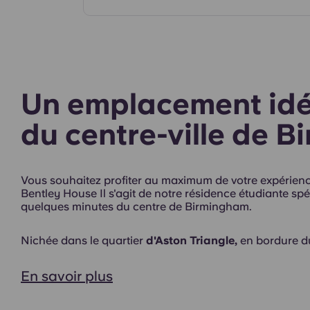
Chambres
Un emplacement idé
du centre-ville de 
Vous souhaitez profiter au maximum de votre expérience
Bentley House Il s'agit de notre résidence étudiante spé
quelques minutes du centre de Birmingham.
Extérieur
Nichée dans le
quartier
d'Aston Triangle,
en bordure du 
En savoir plus