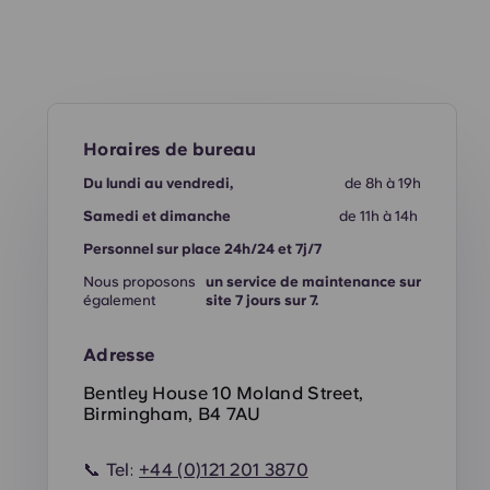
Horaires de bureau
Du lundi au vendredi,
de 8h à 19h
Samedi et dimanche
de 11h à 14h
Personnel sur place 24h/24 et 7j/7
Nous proposons
un service de maintenance sur
également
site 7 jours sur 7.
Adresse
Bentley House 10 Moland Street,
Birmingham, B4 7AU
📞 Tel:
+44 (0)121 201 3870