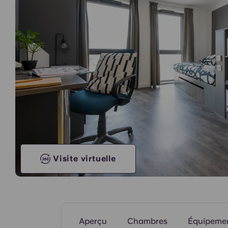
inoubliables pour les étudiants.
Cuisine commune
Visite virtuelle
Aperçu
Chambres
Équipeme