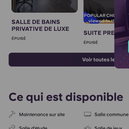
POPULAR CHOICE!
viewed in the last
SALLE DE BAINS
PRIVATIVE DE LUXE
SUITE PREMIU
ÉPUISÉ
ÉPUISÉ
Voir toutes les ch
Ce qui est disponible
Maintenance sur site
Salle commune
Salle d'étude
Salle de jeux