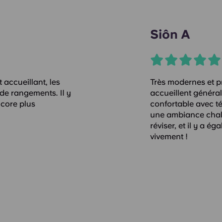
Siôn A
t accueillant, les
Très modernes et p
 de rangements. Il y
accueillent généra
ncore plus
confortable avec té
une ambiance chal
réviser, et il y a 
vivement !