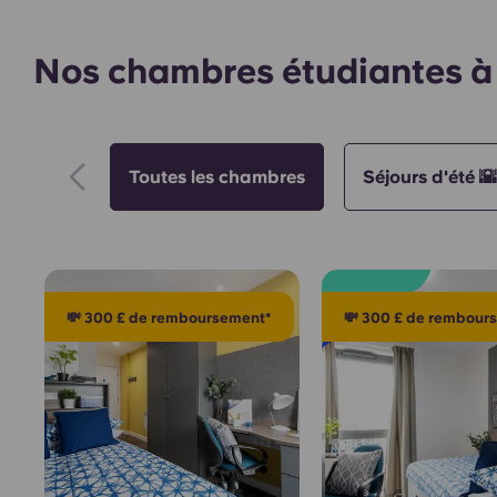
Nos chambres étudiantes à
Toutes les chambres
Séjours d'été 🌇
💸 300 £ de remboursement*
💸 300 £ de rembour