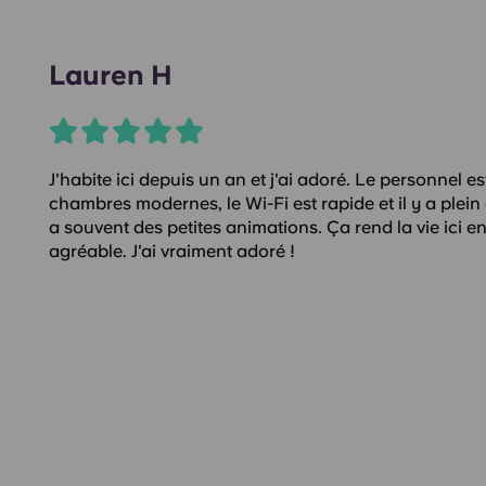
Lauren H
J'habite ici depuis un an et j'ai adoré. Le personnel es
chambres modernes, le Wi-Fi est rapide et il y a plein
a souvent des petites animations. Ça rend la vie ici e
agréable. J'ai vraiment adoré !