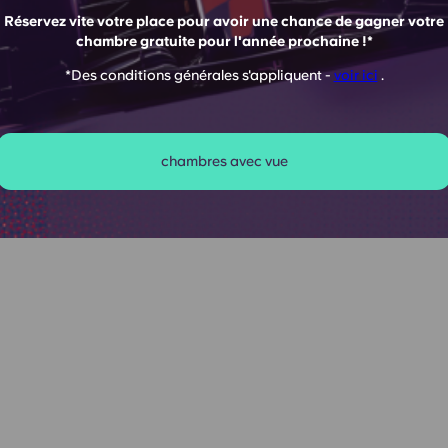
Réservez vite votre place pour avoir une chance de gagner votre
chambre gratuite pour l'année prochaine !*
57 people
 5 days
*Des conditions générales s'appliquent -
voir ici
.
M
chambres avec vue
ambres