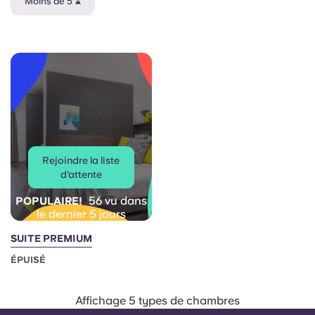
Moins de 5 ⌛
Rejoindre la liste
d'attente
56 vu dans
POPULAIRE!
le dernier 5 jours
SUITE PREMIUM
ÉPUISÉ
Affichage 5 types de chambres