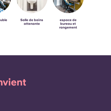
ouble
Salle de bains
espace de
attenante
bureau et
rangement
nvient