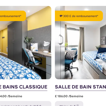
 remboursement*
💸 300 £ de remboursement*
E BAINS CLASSIQUE
SALLE DE BAIN STA
184.00 /semaine
£ 186.00 /semaine