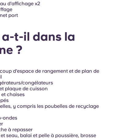
au d'affichage x2
ffage
net port
a-t-il dans la
ne ?
oup d'espace de rangement et de plan de
l
gérateurs/congélateurs
et plaque de cuisson
 et chaises
pés
lles, y compris les poubelles de recyclage
o-ondes
er
he à repasser
 et seau, balai et pelle à poussière, brosse