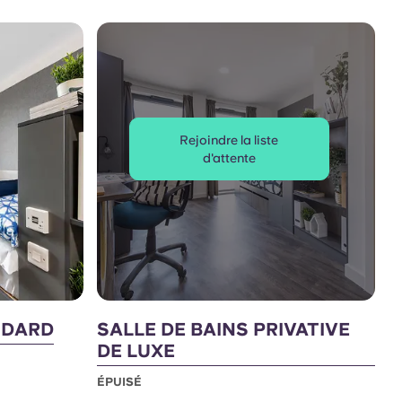
Rejoindre la liste
d'attente
NDARD
SALLE DE BAINS PRIVATIVE
DE LUXE
ÉPUISÉ