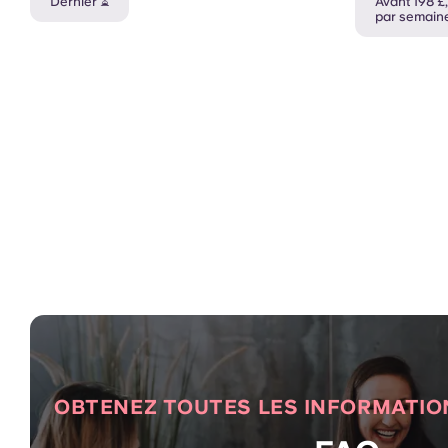
Dernier ⏳
Avant 198 £,
par semaine
OBTENEZ TOUTES LES INFORMATIO