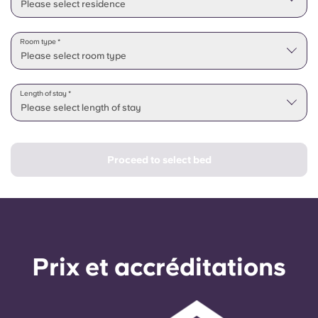
Please select residence
Room type *
Please select room type
Length of stay *
Please select length of stay
Proceed to select bed
Prix ​​et accréditations