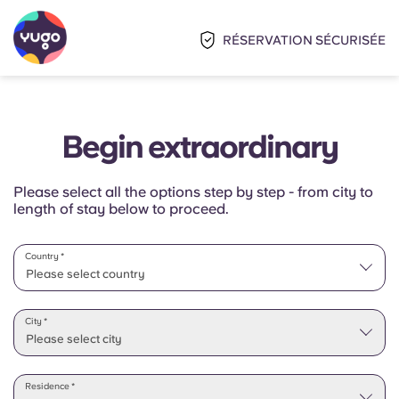
RÉSERVATION SÉCURISÉE
Begin extraordinary
Please select all the options step by step - from city to
length of stay below to proceed.
Country *
Please select country
Please select state
City *
Please select city
Residence *