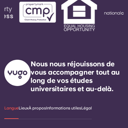
Nous nous réjouissons de
vous accompagner tout au
long de vos études
universitaires et au-delà.
Langue
Lieux
À propos
Informations utiles
Légal