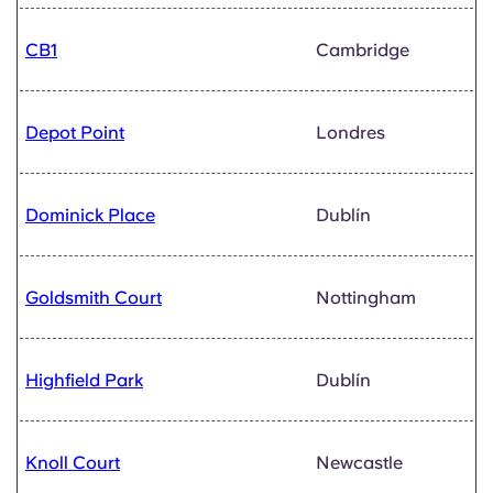
CB1
Cambridge
Depot Point
Londres
Dominick Place
Dublín
Goldsmith Court
Nottingham
Highfield Park
Dublín
Knoll Court
Newcastle