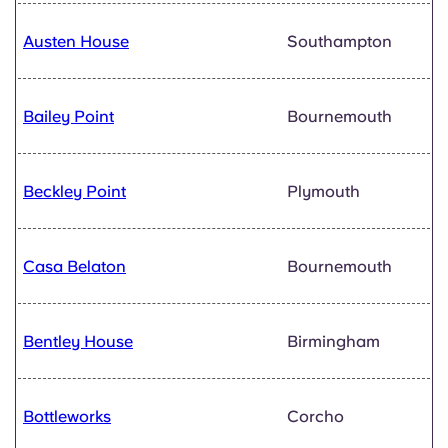
Austen House
Southampton
Bailey Point
Bournemouth
Beckley Point
Plymouth
Casa Belaton
Bournemouth
Bentley House
Birmingham
Bottleworks
Corcho