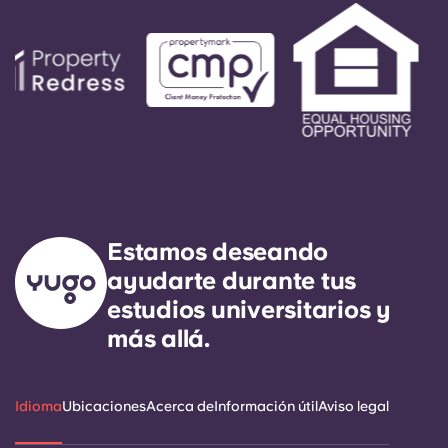
Estamos deseando
ayudarte durante tus
estudios universitarios y
más allá.
Idioma
Ubicaciones
Acerca de
Información útil
Aviso legal