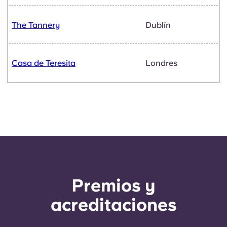
The Tannery
Dublín
Casa de Teresita
Londres
Premios y
acreditaciones