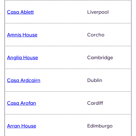
Casa Ablett
Liverpool
Amnis House
Corcho
Anglia House
Cambridge
Casa Ardcairn
Dublín
Casa Arofan
Cardiff
Arran House
Edimburgo