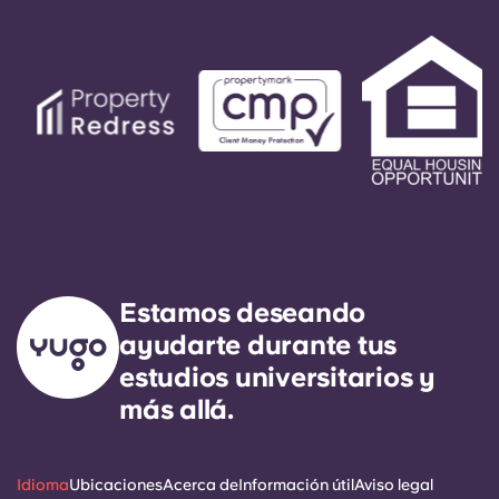
Estamos deseando
ayudarte durante tus
estudios universitarios y
más allá.
Idioma
Ubicaciones
Acerca de
Información útil
Aviso legal