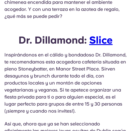
chimenea encendida para mantener el ambiente
acogedor. Y con una terraza en la azotea de regalo,
¿qué más se puede pedir?
Dr. Dillamond:
Slice
Inspirándonos en el cálido y bondadoso Dr. Dillamond,
te recomendamos esta acogedora cafetería situada en
pleno Stoneybatter, en Manor Street Place. Sirven
desayunos y brunch durante todo el día, con
productos locales y un montón de opciones
vegetarianas y veganas. Si te apetece organizar una
fiesta privada para ti o para alguien especial, es el
lugar perfecto para grupos de entre 15 y 30 personas
(¡siempre y cuando nos invites!).
Así que, ahora que ya se han seleccionado
oficialmente las mejores joyas ocultas de Dublín según