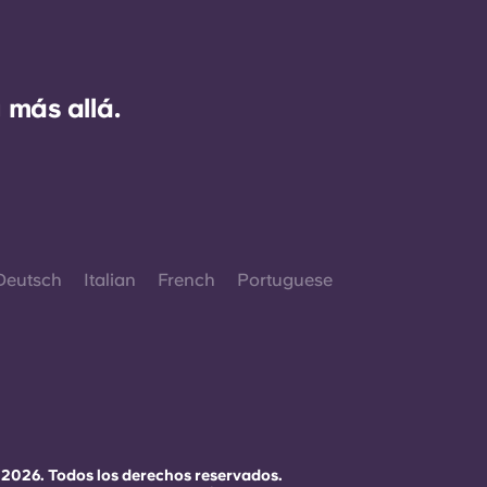
 más allá.
Deutsch
Italian
French
Portuguese
 2026. Todos los derechos reservados.