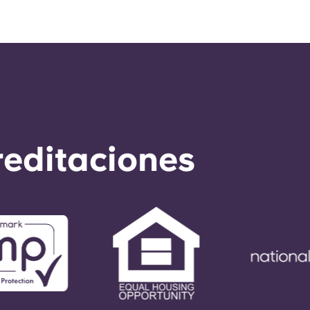
reditaciones