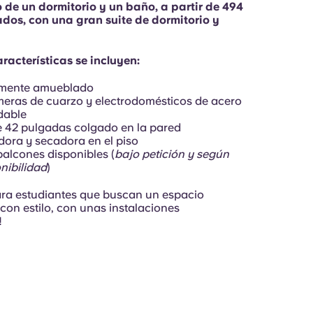
 de un dormitorio y un baño, a partir de 494
dos, con una gran suite de dormitorio y
aracterísticas se incluyen:
lmente amueblado
eras de cuarzo y electrodomésticos de acero
dable
 42 pulgadas colgado en la pared
ora y secadora en el piso
alcones disponibles (
bajo petición y según
nibilidad
)
ara estudiantes que buscan un espacio
con estilo, con unas instalaciones
!