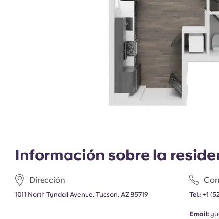
Información sobre la reside
Dirección
Con
1011 North Tyndall Avenue, Tucson, AZ 85719
Tel.:
+1
(5
Email:
yu