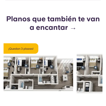
Planos que también te van
a encantar →
¡Quedan 3 plazas!