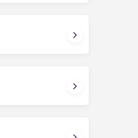
a todo, desde estudiar y hacer los
o, una asignación de 25 dólares