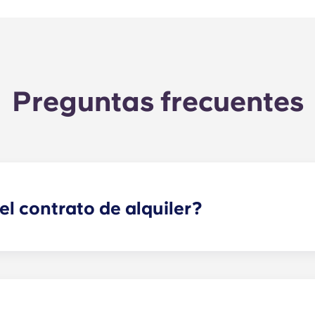
Preguntas frecuentes
l contrato de alquiler?
s apartamentos en Raleigh tiene una duración de 12 meses, 