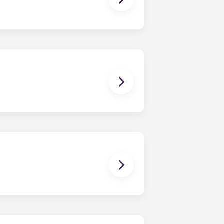
tan con nevera de acero
una secadora de tamaño estándar.
sibilidad.