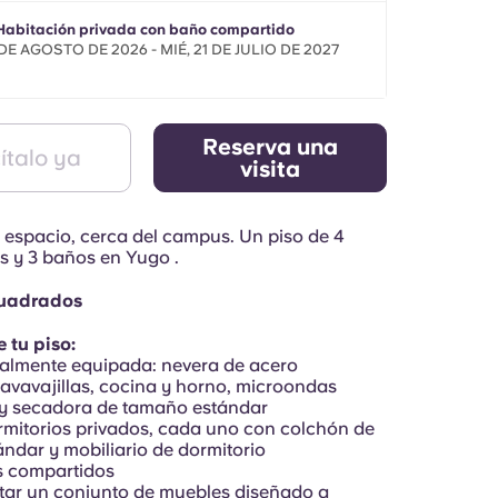
 Habitación privada con baño compartido
 DE AGOSTO DE 2026 - MIÉ, 21 DE JULIO DE 2027
Reserva una
ítalo ya
visita
u espacio, cerca del campus. Un piso de 4
s y 3 baños en Yugo .
cuadrados
 tu piso:
talmente equipada: nevera de acero
lavavajillas, cocina y horno, microondas
 y secadora de tamaño estándar
rmitorios privados, cada uno con colchón de
ndar y mobiliario de dormitorio
s compartidos
star un conjunto de muebles diseñado a