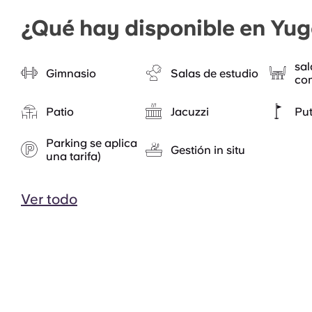
¿Qué hay disponible en Yug
sal
Gimnasio
Salas de estudio
co
Patio
Jacuzzi
Put
Parking se aplica
Gestión in situ
una tarifa)
Ver todo