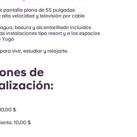
e pantalla plana de 55 pulgadas
e alta velocidad y televisión por cable
 agua, basura y alcantarillado incluidos
as instalaciones tipo resort y a los espacios
e Yugo
ara vivir, estudiar y relajarte.
ones de
alización:
 10,00 $
lanta
: 10,00 $