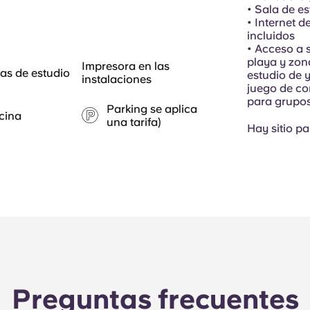
• Sala de e
• Internet d
incluidos
• Acceso a s
playa y zon
Impresora en las
as de estudio
estudio de 
instalaciones
juego de co
para grupo
Parking se aplica
cina
una tarifa)
Hay sitio pa
Preguntas frecuentes