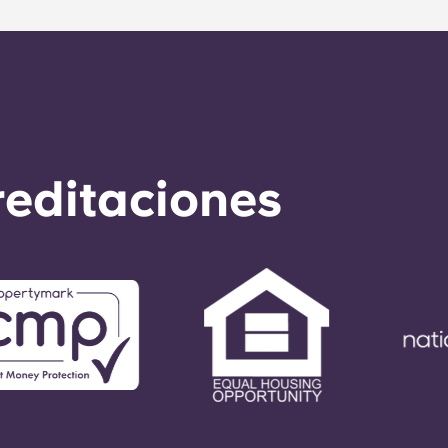
reditaciones