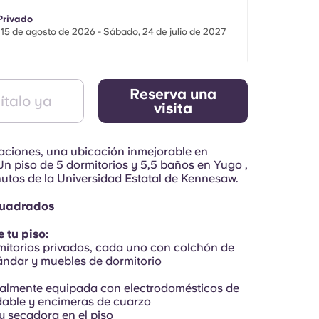
Privado
15 de agosto de 2026 - Sábado, 24 de julio de 2027
Reserva una
ítalo ya
visita
aciones, una ubicación inmejorable en
n piso de 5 dormitorios y 5,5 baños en Yugo ,
utos de la Universidad Estatal de Kennesaw.
 cuadrados
 tu piso:
mitorios privados, cada uno con colchón de
ndar y muebles de dormitorio
talmente equipada con electrodomésticos de
dable y encimeras de cuarzo
y secadora en el piso