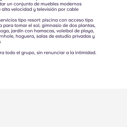
star un conjunto de muebles modernos
e alta velocidad y televisión por cable
ervicios tipo resort: piscina con acceso tipo
a para tomar el sol, gimnasio de dos plantas,
yoga, jardín con hamacas, voleibol de playa,
rnhole, hoguera, salas de estudio privadas y
s
ra todo el grupo, sin renunciar a la intimidad.